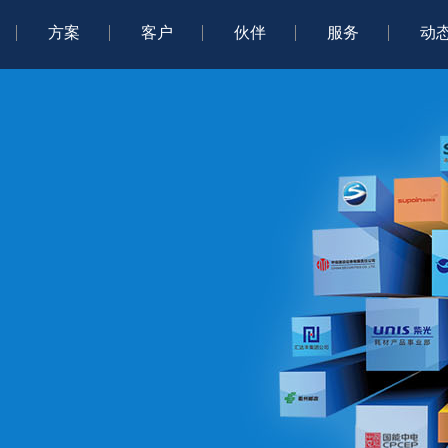
方案
客户
伙伴
服务
动