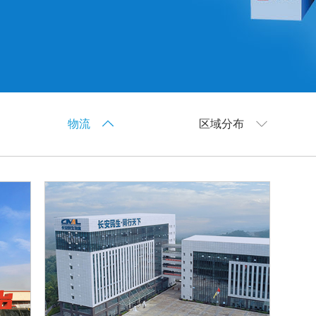
物流
区域分布