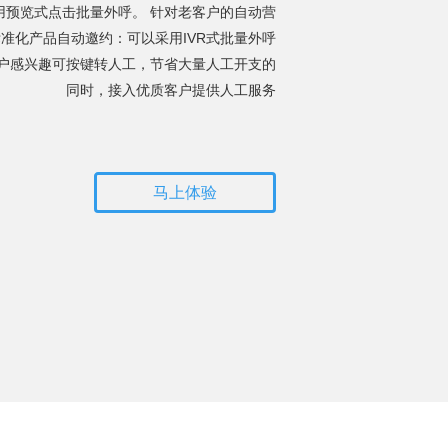
用预览式点击批量外呼。 针对老客户的自动营
准化产品自动邀约：可以采用IVR式批量外呼
客户感兴趣可按键转人工，节省大量人工开支的
同时，接入优质客户提供人工服务
马上体验