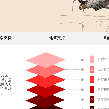
常支持
销售支持
售
cess
伴，旨在搭
伙伴成长
伴在参加
力。