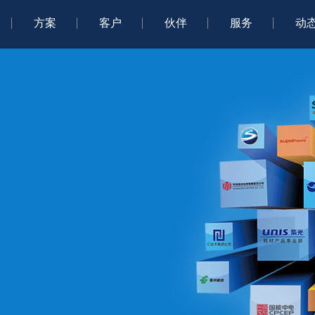
方案
客户
伙伴
服务
动