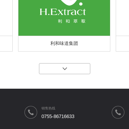
利和味道集团
销售热线
0755-86716633