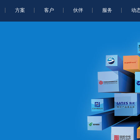
方案
客户
伙伴
服务
动