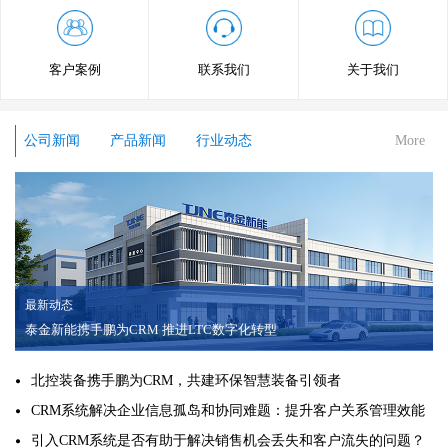
客户案例
联系我们
关于我们
公司新闻
产品新闻
行业动态
More
最新动态
泰金新能携手鹏为CRM 推进LTC数字化转型
北控装备携手鹏为CRM，共建环保智慧装备引领者
CRM系统解决企业信息孤岛和协同难题：提升客户关系管理效能
引入CRM系统是否有助于解决销售机会丢失和客户流失的问题？