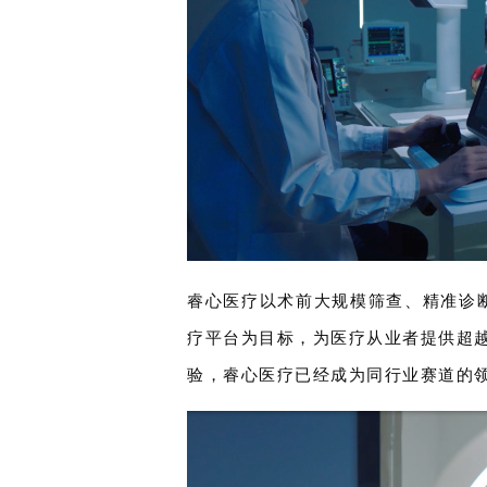
睿心医疗以术前大规模筛查、精准诊
疗平台为目标，为医疗从业者提供超越极
验，睿心医疗已经成为同行业赛道的