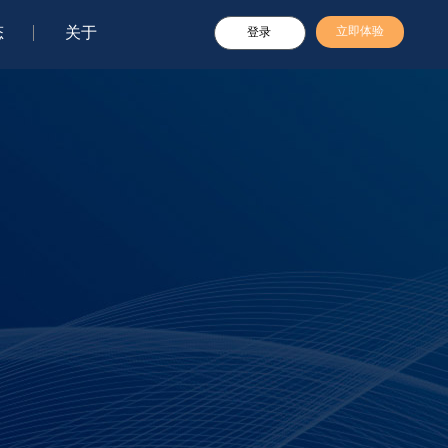
态
关于
立即体验
登录