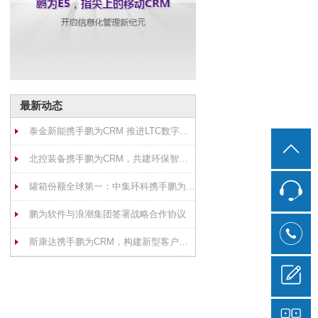
最新动态
泰金新能携手鹏为CRM 推进LTC数字化转型
北控装备携手鹏为CRM，共建环保智慧装备引领者
罐箱份额全球第一：中集环科携手鹏为CRM
鹏为软件与浪潮集团签署战略合作协议
斯康达携手鹏为CRM，构建新型客户关系管理，助力数字化转型