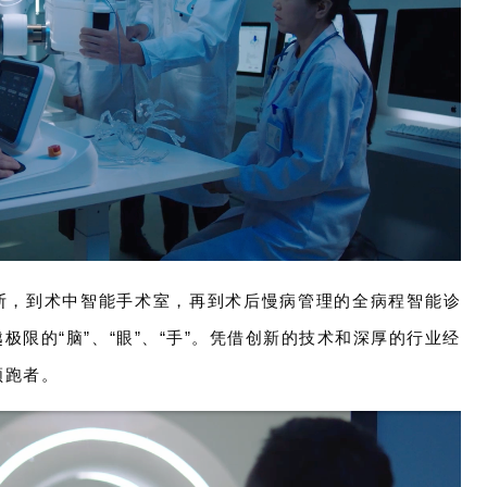
断，到术中智能手术室，再到术后慢病管理的全病程智能诊
限的“脑”、“眼”、“手”。凭借创新的技术和深厚的行业经
领跑者。