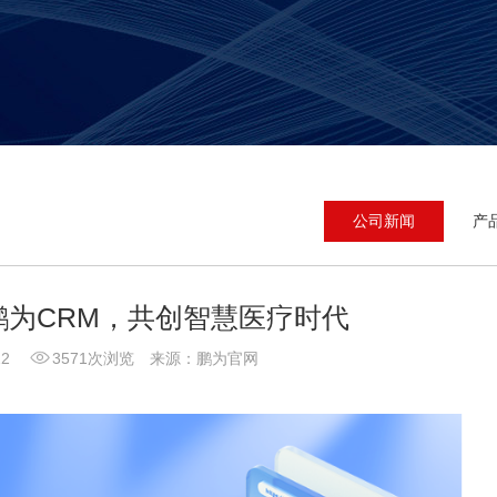
公司新闻
产
鹏为CRM，共创智慧医疗时代
-22
3571次浏览 来源：鹏为官网