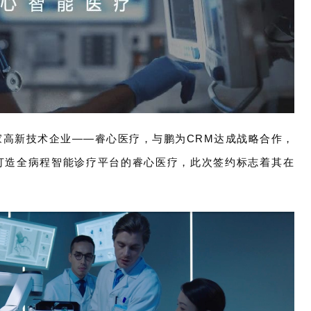
家高新技术企业——睿心医疗，与鹏为CRM达成战略合作，
打造全病程智能诊疗平台的睿心医疗，此次签约标志着其在